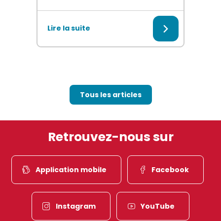
La Ville de Munster se mobilise pour apporter son a
Lire la suite
Tous les articles
Retrouvez-nous sur
Application mobile
Facebook
Instagram
YouTube