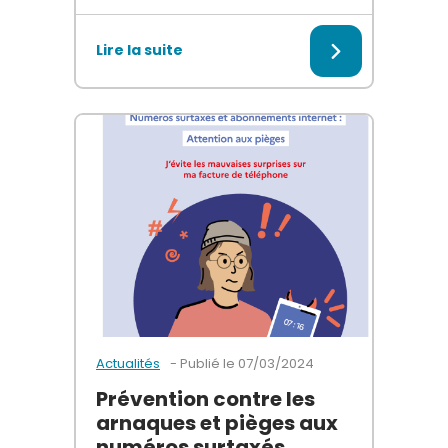
La politique de gestion des déchets se poursuit s
Lire la suite
Publié le
07/03/2024
Actualités
Prévention contre les
arnaques et pièges aux
numéros surtaxés