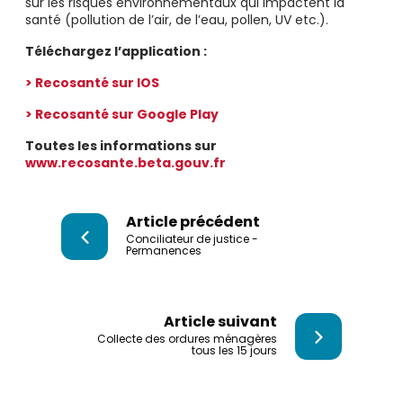
sur les risques environnementaux qui impactent la
santé (pollution de l’air, de l’eau, pollen, UV etc.).
Téléchargez l’application :
> Recosanté sur IOS
> Recosanté sur Google Play
Toutes les informations sur
www.recosante.beta.gouv.fr
Article précédent
Conciliateur de justice -
Permanences
Article suivant
Collecte des ordures ménagères
tous les 15 jours