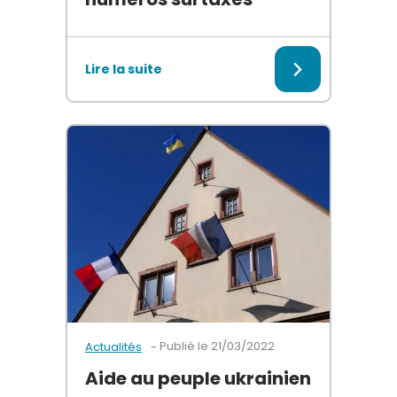
Un SMS promettant un gain ? Un clic sur Internet 
Lire la suite
Publié le
21/03/2022
Actualités
Aide au peuple ukrainien