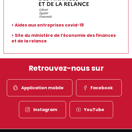
> Aides aux entreprises covid-19
> Site du ministère de l’économie des finances
et de la relance
Retrouvez-nous sur
Application mobile
Facebook
Instagram
YouTube