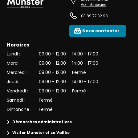
Voir l'itinéraire
03 89 77 32 98
Nous contacter
Horaires
Lundi :
09:00 - 12:00
14:00 - 17:00
Mardi :
09:00 - 12:00
14:00 - 17:00
Mercredi :
08:00 - 12:00
Fermé
Jeudi :
09:00 - 12:00
14:00 - 17:00
Vendredi :
09:00 - 12:00
Fermé
Samedi :
Fermé
Dimanche :
Fermé
Démarches administratives
Visiter Munster et sa Vallée