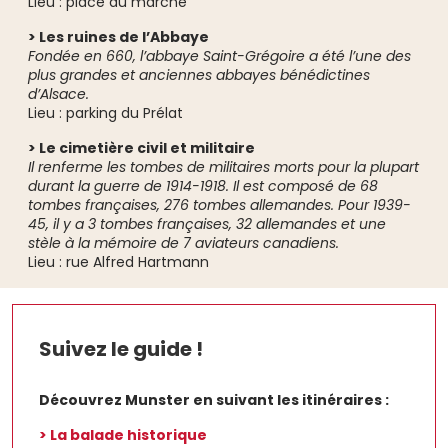
Lieu : place du marché
> Les ruines de l’Abbaye
Fondée en 660, l’abbaye Saint-Grégoire a été l’une des
plus grandes et anciennes abbayes bénédictines
d’Alsace.
Lieu : parking du Prélat
> Le cimetière civil et militaire
Il renferme les tombes de militaires morts pour la plupart
durant la guerre de 1914-1918. Il est composé de 68
tombes françaises, 276 tombes allemandes.
Pour 1939-
45, il y a 3 tombes françaises, 32 allemandes et une
stèle à la mémoire de 7 aviateurs canadiens.
Lieu : rue Alfred Hartmann
Suivez le guide !
Découvrez Munster en suivant les itinéraires :
> La balade historique