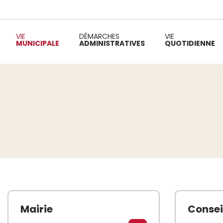
VIE
DÉMARCHES
VIE
MUNICIPALE
ADMINISTRATIVES
QUOTIDIENNE
Fil d'Ariane :
Mairie
Consei