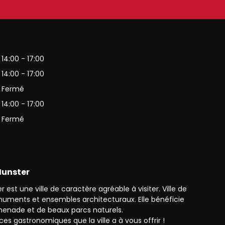
es-Vosges
14:00 - 17:00
14:00 - 17:00
Fermé
14:00 - 17:00
Fermé
 Munster
 est une ville de caractère agréable à visiter. Ville de
monuments et ensembles architecturaux. Elle bénéficie
enade et de beaux parcs naturels.
ces gastronomiques que la ville a à vous offrir !