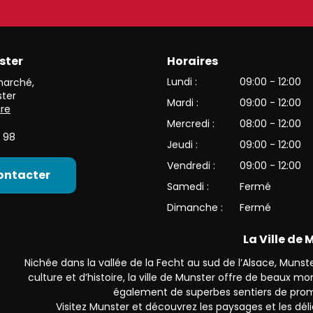
ster
Horaires
et de l’une des plus belles vallées du versant alsacien des Haut
Lundi :
09:00 - 12:00
 marché
,
ter
Mardi :
09:00 - 12:00
ire
Mercredi :
08:00 - 12:00
 98
Jeudi :
09:00 - 12:00
Vendredi :
09:00 - 12:00
ontacter
Samedi :
Fermé
Dimanche :
Fermé
La Ville de
Nichée dans la vallée de la Fecht au sud de l’Alsace, Munster
culture et d’histoire, la ville de Munster offre de beaux 
également de superbes sentiers de prom
Visitez Munster et découvrez les paysages et les déli