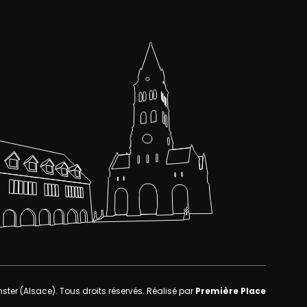
nster (Alsace)
. Tous droits réservés.
Réalisé par
Première Place