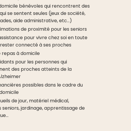
 domicile bénévoles qui rencontrent des
ui se sentent seules (jeux de société,
lades, aide administrative, etc…)
imations de proximité pour les seniors
assistance pour vivre chez soi en toute
t rester connecté à ses proches
e repas à domicile
aidants pour les personnes qui
nt des proches atteints de la
Alzheimer
inancières possibles dans le cadre du
domicile
ueils de jour, matériel médical,
 seniors, jardinage, apprentissage de
que…