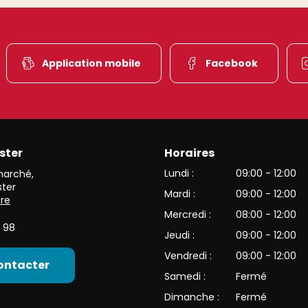
Application mobile
Facebook
ster
Horaires
et de l’une des plus belles vallées du versant alsacien des Haut
Lundi :
09:00 - 12:00
 marché
,
ter
Mardi :
09:00 - 12:00
ire
Mercredi :
08:00 - 12:00
 98
Jeudi :
09:00 - 12:00
Vendredi :
09:00 - 12:00
ontacter
Samedi :
Fermé
Dimanche :
Fermé