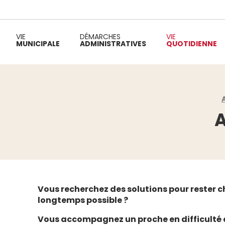
VIE
DÉMARCHES
VIE
MUNICIPALE
ADMINISTRATIVES
QUOTIDIENNE
Fil d'Ariane :
A
Vous recherchez des solutions pour rester ch
longtemps possible ?
Vous accompagnez un proche en difficulté 