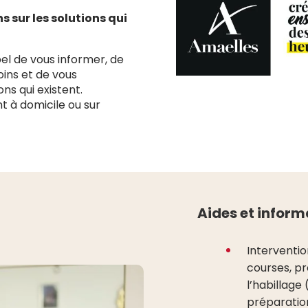
 sur les solutions qui
l de vous informer, de
oins et de vous
s qui existent.
t à domicile ou sur
Aides et inform
Interventio
courses, pr
l’habillage
préparation