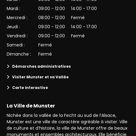
Mardi :
09:00 - 12:00
14:00 - 17:00
Mercredi :
08:00 - 12:00
Fermé
Jeudi :
09:00 - 12:00
14:00 - 17:00
Vendredi :
09:00 - 12:00
Fermé
Samedi :
Fermé
Dimanche :
Fermé
Démarches administratives
Visiter Munster et sa Vallée
Carte interactive
La Ville de Munster
Nichée dans la vallée de la Fecht au sud de l’Alsace,
Munster est une ville de caractère agréable à visiter. Ville
de culture et d’histoire, la ville de Munster offre de beaux
monuments et ensembles architecturaux. Elle bénéficie