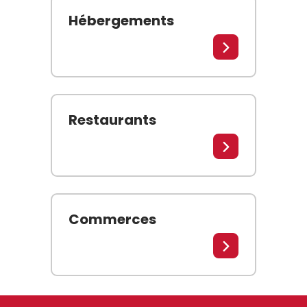
Hébergements
Lire la suite
Restaurants
Lire la suite
Commerces
Lire la suite