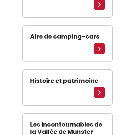
Cliquez sur play pour visionner les live Webcam
Lire la suite
Aire de camping-cars
Idéalement située : Proximité immédiate du centr
Lire la suite
Histoire et patrimoine
Lire la suite
Les incontournables de
la Vallée de Munster