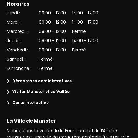
Horaires
Lundi :
09:00 - 12:00
14:00 - 17:00
Mardi :
09:00 - 12:00
14:00 - 17:00
Mercredi :
08:00 - 12:00
Fermé
Jeudi :
09:00 - 12:00
14:00 - 17:00
Vendredi :
09:00 - 12:00
Fermé
Samedi :
Fermé
Dimanche :
Fermé
Démarches administratives
Visiter Munster et sa Vallée
Carte interactive
La Ville de Munster
Nichée dans la vallée de la Fecht au sud de l’Alsace,
Munster est une ville de caractère agréable à visiter. Ville