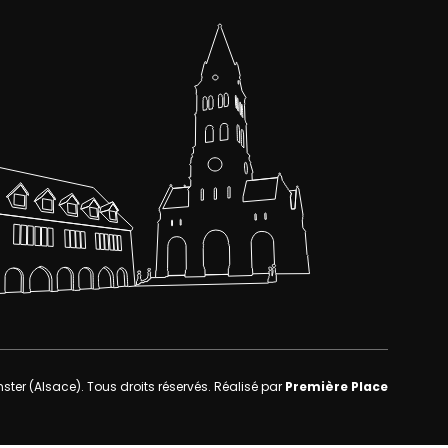
nster (Alsace)
. Tous droits réservés.
Réalisé par
Première Place