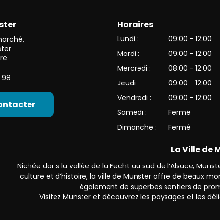
ster
Horaires
et de l’une des plus belles vallées du versant alsacien des Haut
Lundi :
09:00 - 12:00
 marché
,
ter
Mardi :
09:00 - 12:00
ire
Mercredi :
08:00 - 12:00
 98
Jeudi :
09:00 - 12:00
Vendredi :
09:00 - 12:00
ontacter
Samedi :
Fermé
Dimanche :
Fermé
La Ville de
Nichée dans la vallée de la Fecht au sud de l’Alsace, Munster
culture et d’histoire, la ville de Munster offre de beaux 
également de superbes sentiers de prom
Visitez Munster et découvrez les paysages et les déli