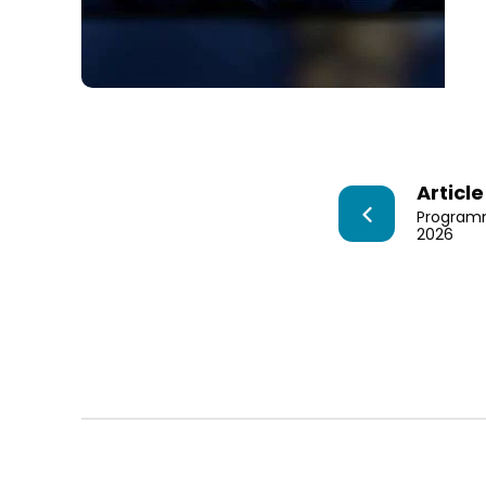
Articl
Programm
2026