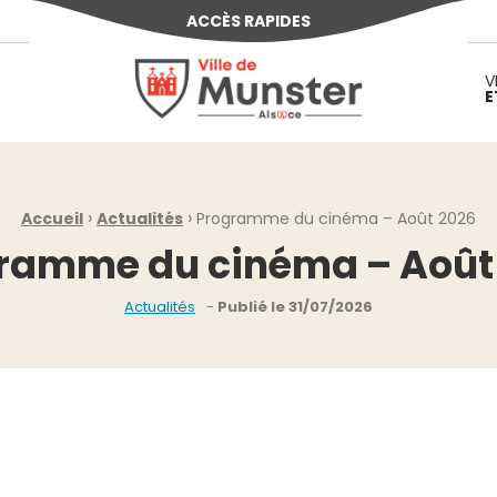
ACCÈS RAPIDES
Ville de Munster (Alsace) Située au cœur d
V
E
›
›
Accueil
Actualités
Programme du cinéma – Août 2026
ramme du cinéma – Août
Publié le
31/07/2026
Actualités