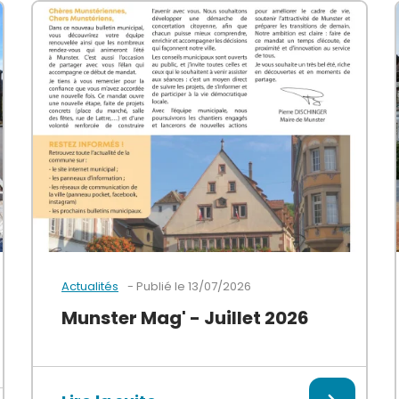
Publié le
13/07/2026
Actualités
Munster Mag' - Juillet 2026
Le Munster Mag’ de Juillet 2026 est arrivé ! Découvre
ur le mois d’août 2026 Expositions, spectacles, conférences,