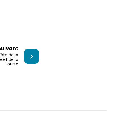
 suivant
Fête de la
 et de la
Tourte