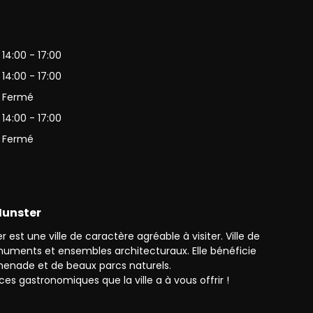
es-Vosges
14:00 - 17:00
14:00 - 17:00
Fermé
14:00 - 17:00
Fermé
 Munster
 est une ville de caractère agréable à visiter. Ville de
monuments et ensembles architecturaux. Elle bénéficie
enade et de beaux parcs naturels.
ces gastronomiques que la ville a à vous offrir !