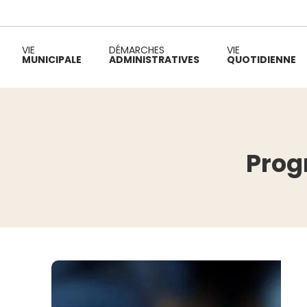
VIE
DÉMARCHES
VIE
MUNICIPALE
ADMINISTRATIVES
QUOTIDIENNE
Fil d'Ariane :
Prog