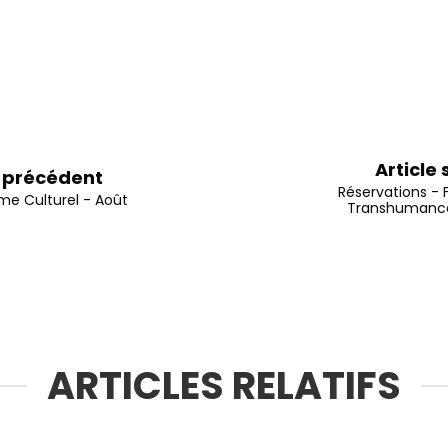
Article
e précédent
Réservations - 
e Culturel - Août
Transhumance
ARTICLES RELATIFS