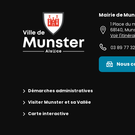
Mairie de Mun
Ville de Munster (Alsace) Située au cœur de l’Alsace 
1 Place du
68140
,
Muns
Voir l'itinéra
03 89 77 32
Nous c
Démarches administratives
Visiter Munster et sa Vallée
Carte interactive