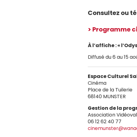
Consultez ou t
> Programme c
À l’affiche : « l’Ody
Diffusé du 6 au 15 ao
Espace Culturel Sa
Cinéma
Place de la Tuilerie
68140 MUNSTER
Gestion de la pr
Association Vidéoval
06 12 62 40 77
cinemunster@wanad