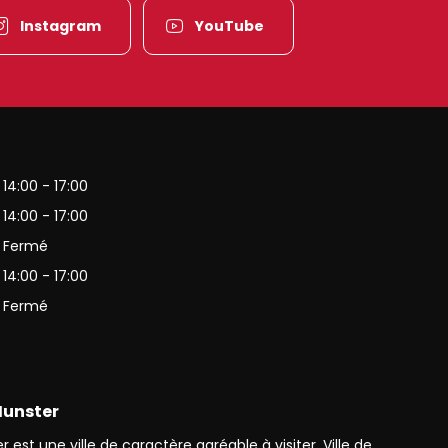
Instagram
YouTube
es-Vosges
14:00 - 17:00
14:00 - 17:00
Fermé
14:00 - 17:00
Fermé
 Munster
 est une ville de caractère agréable à visiter. Ville de