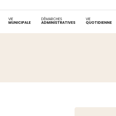
VIE
DÉMARCHES
VIE
MUNICIPALE
ADMINISTRATIVES
QUOTIDIENNE
Fil d'Ariane :