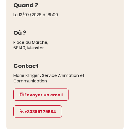
Quand ?
Le 13/07/2026 à 18h00
Où ?
Place du Marché
,
68140
,
Munster
Contact
Marie Klinger , Service Animation et
Communication
Envoyer un email
+33389779584