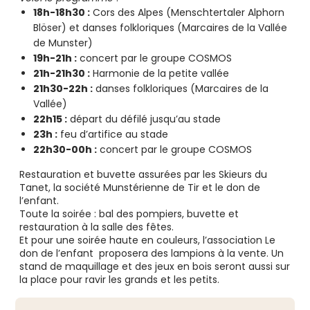
18h-18h30 :
Cors des Alpes (Menschtertaler Alphorn
Blöser) et danses folkloriques (Marcaires de la Vallée
de Munster)
19h-21h :
concert par le groupe COSMOS
21h-21h30 :
Harmonie de la petite vallée
21h30-22h :
danses folkloriques (Marcaires de la
Vallée)
22h15 :
départ du défilé jusqu’au stade
23h :
feu d’artifice au stade
22h30-00h :
concert par le groupe COSMOS
Restauration et buvette assurées par les Skieurs du
Tanet, la société Munstérienne de Tir et le don de
l’enfant.
Toute la soirée : bal des pompiers, buvette et
restauration à la salle des fêtes.
Et pour une soirée haute en couleurs, l’association Le
don de l’enfant proposera des lampions à la vente. Un
stand de maquillage et des jeux en bois seront aussi sur
la place pour ravir les grands et les petits.