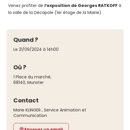
Venez profiter de
l’exposition de Georges RATKOFF
à
la salle de la Décapole (1er étage de la Mairie).
Quand ?
Le 21/09/2024 à 14h00
Où ?
1 Place du marché
,
68140
,
Munster
Contact
Marie KLINGER , Service Animation et
Communication
Envoyer un email