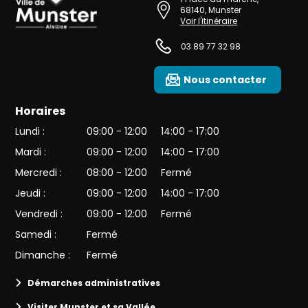
68140
,
Munster
Voir l'itinéraire
03 89 77 32 98
Nous contacter
Horaires
Lundi :
09:00 - 12:00
14:00 - 17:00
Mardi :
09:00 - 12:00
14:00 - 17:00
Mercredi :
08:00 - 12:00
Fermé
Jeudi :
09:00 - 12:00
14:00 - 17:00
Vendredi :
09:00 - 12:00
Fermé
Samedi :
Fermé
Dimanche :
Fermé
Démarches administratives
Visiter Munster et sa Vallée