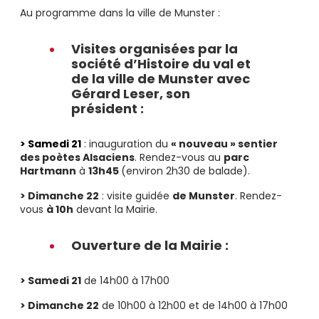
Au programme dans la ville de Munster :
Visites organisées par la
société d’Histoire du val et
de la ville de Munster avec
Gérard Leser, son
président
:
> Samedi 21
: inauguration du
« nouveau » sentier
des poètes Alsaciens
.
Rendez-vous au
parc
Hartmann
à
13h45
(environ 2h30 de balade).
> Dimanche 22
: visite guidée
de Munster
. Rendez-
vous
à 10h
devant la Mairie.
Ouverture de la Mairie :
> Samedi 21
de 14h00 à 17h00
> Dimanche 22
de 10h00 à 12h00 et de 14h00 à 17h00