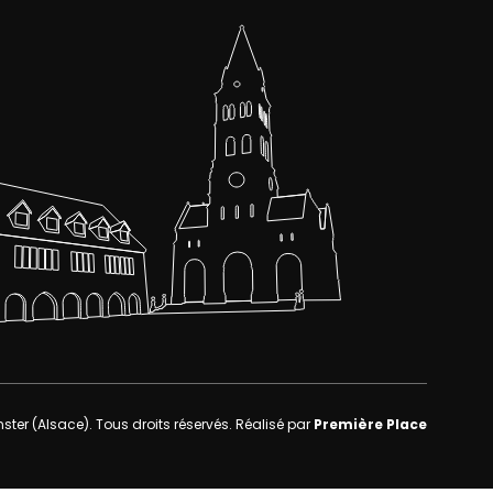
nster (Alsace)
. Tous droits réservés.
Réalisé par
Première Place