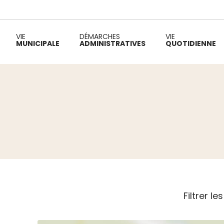
VIE
DÉMARCHES
VIE
MUNICIPALE
ADMINISTRATIVES
QUOTIDIENNE
Fil d'Ariane :
Filtrer le