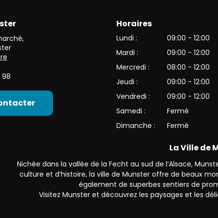
ster
Horaires
et de l’une des plus belles vallées du versant alsacien des Haut
Lundi :
09:00 - 12:00
 marché
,
ter
Mardi :
09:00 - 12:00
ire
Mercredi :
08:00 - 12:00
 98
Jeudi :
09:00 - 12:00
Vendredi :
09:00 - 12:00
ontacter
Samedi :
Fermé
Dimanche :
Fermé
La Ville de
Nichée dans la vallée de la Fecht au sud de l’Alsace, Munster
culture et d’histoire, la ville de Munster offre de beaux 
également de superbes sentiers de prom
Visitez Munster et découvrez les paysages et les déli