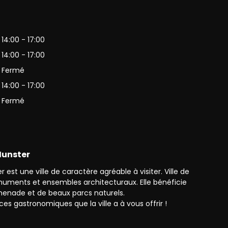
es-Vosges
14:00 - 17:00
14:00 - 17:00
Fermé
14:00 - 17:00
Fermé
 Munster
 est une ville de caractère agréable à visiter. Ville de
monuments et ensembles architecturaux. Elle bénéficie
enade et de beaux parcs naturels.
ces gastronomiques que la ville a à vous offrir !