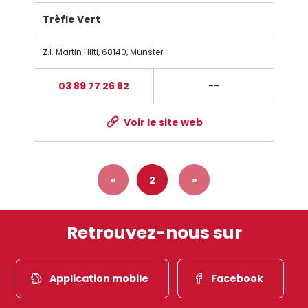
Trèfle Vert
Z.I. Martin Hilti
,
68140
,
Munster
03 89 77 26 82
--
Voir le site web
«
2
»
Retrouvez-nous sur
Application mobile
Facebook