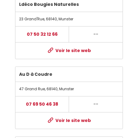
Ldéco Bougies Naturelles
23 Grand'Rue
,
68140
,
Munster
07 50 32 12 66
--
Voir le site web
Au D à Coudre
47 Grand Rue
,
68140
,
Munster
07 69 50 46 38
--
Voir le site web