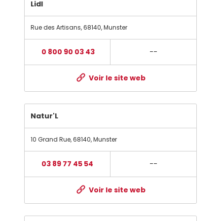
Lidl
Rue des Artisans
,
68140
,
Munster
0 800 90 03 43
--
Voir le site web
Natur'L
10 Grand Rue
,
68140
,
Munster
03 89 77 45 54
--
Voir le site web