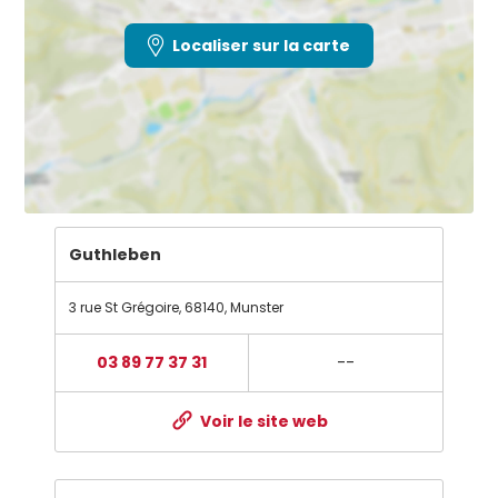
Localiser sur la carte
Guthleben
3 rue St Grégoire
,
68140
,
Munster
03 89 77 37 31
--
Voir le site web