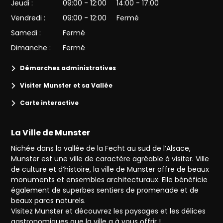
Jeudi :
09:00 - 12:00
14:00 - 17:00
Vendredi :
09:00 - 12:00
Fermé
Samedi :
Fermé
Dimanche :
Fermé
Démarches administratives
Visiter Munster et sa Vallée
Carte interactive
La Ville de Munster
Nichée dans la vallée de la Fecht au sud de l’Alsace,
Munster est une ville de caractère agréable à visiter. Ville
de culture et d’histoire, la ville de Munster offre de beaux
monuments et ensembles architecturaux. Elle bénéficie
également de superbes sentiers de promenade et de
beaux parcs naturels.
Visitez Munster et découvrez les paysages et les délices
gastronomiques que la ville a à vous offrir !