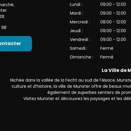
Lundi :
09:00 - 12:00
 marché
,
ter
Mardi :
09:00 - 12:00
ire
Mercredi :
08:00 - 12:00
 98
Jeudi :
09:00 - 12:00
Vendredi :
09:00 - 12:00
ontacter
Samedi :
Fermé
Dimanche :
Fermé
La Ville de
Nichée dans la vallée de la Fecht au sud de l’Alsace, Munster
culture et d’histoire, la ville de Munster offre de beaux 
également de superbes sentiers de prom
Visitez Munster et découvrez les paysages et les déli