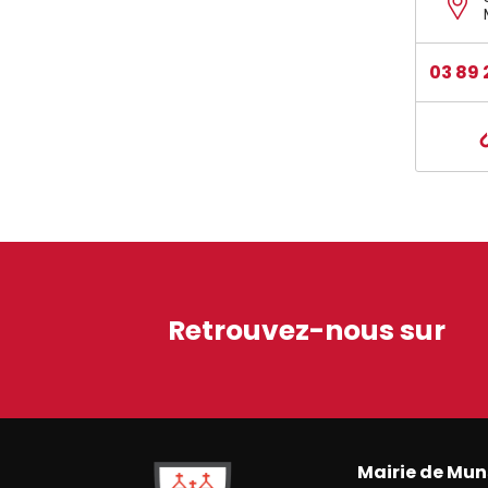
03 89 
Retrouvez-nous sur
Mairie de Mun
Ville de Munster (Alsace) Située au cœur de l’Alsace 