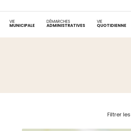
VIE
DÉMARCHES
VIE
MUNICIPALE
ADMINISTRATIVES
QUOTIDIENNE
Fil d'Ariane :
Filtrer le