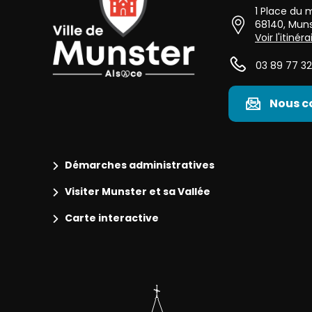
1 Place du
68140
,
Muns
Voir l'itinéra
03 89 77 32
Nous c
Démarches administratives
Visiter Munster et sa Vallée
Carte interactive