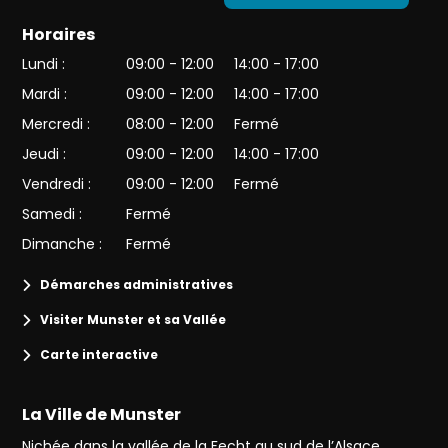
Horaires
Lundi :
09:00 - 12:00
14:00 - 17:00
Mardi :
09:00 - 12:00
14:00 - 17:00
Mercredi :
08:00 - 12:00
Fermé
Jeudi :
09:00 - 12:00
14:00 - 17:00
Vendredi :
09:00 - 12:00
Fermé
Samedi :
Fermé
Dimanche :
Fermé
Démarches administratives
Visiter Munster et sa Vallée
Carte interactive
La Ville de Munster
Nichée dans la vallée de la Fecht au sud de l’Alsace,