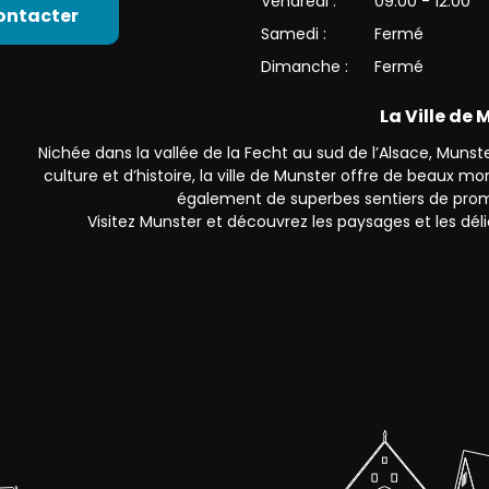
Vendredi :
09:00 - 12:00
ontacter
Samedi :
Fermé
Dimanche :
Fermé
La Ville de
Nichée dans la vallée de la Fecht au sud de l’Alsace, Munster
culture et d’histoire, la ville de Munster offre de beaux 
également de superbes sentiers de prom
Visitez Munster et découvrez les paysages et les déli