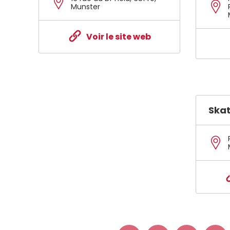
Munster
Voir le site web
Ska