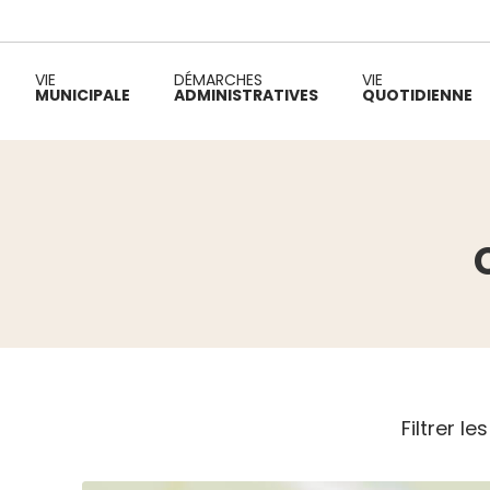
VIE
DÉMARCHES
VIE
MUNICIPALE
ADMINISTRATIVES
QUOTIDIENNE
Fil d'Ariane :
Filtrer le