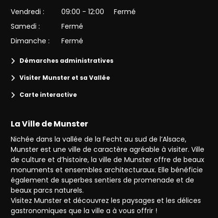
Vendredi :
09:00 - 12:00
Fermé
Samedi :
Fermé
Dimanche :
Fermé
Démarches administratives
Visiter Munster et sa Vallée
Carte interactive
La Ville de Munster
Nichée dans la vallée de la Fecht au sud de l’Alsace,
Munster est une ville de caractère agréable à visiter. Ville
de culture et d’histoire, la ville de Munster offre de beaux
monuments et ensembles architecturaux. Elle bénéficie
également de superbes sentiers de promenade et de
beaux parcs naturels.
Visitez Munster et découvrez les paysages et les délices
gastronomiques que la ville a à vous offrir !