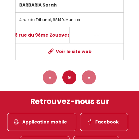
BARBARIA Sarah
4 rue du Tribunal
,
68140
,
Munster
8 rue du 9ème Zouaves
--
Voir le site web
«
9
»
Retrouvez-nous sur
Application mobile
Facebook