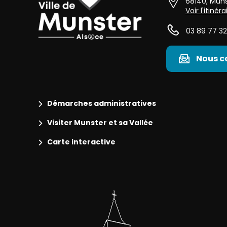
68140
,
Muns
Voir l'itinéra
03 89 77 32
Nous c
Démarches administratives
Visiter Munster et sa Vallée
Carte interactive