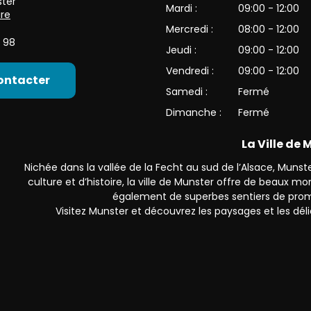
ter
Mardi :
09:00 - 12:00
ire
Mercredi :
08:00 - 12:00
 98
Jeudi :
09:00 - 12:00
Vendredi :
09:00 - 12:00
ontacter
Samedi :
Fermé
Dimanche :
Fermé
La Ville de
Nichée dans la vallée de la Fecht au sud de l’Alsace, Munster
culture et d’histoire, la ville de Munster offre de beaux 
également de superbes sentiers de prom
Visitez Munster et découvrez les paysages et les déli