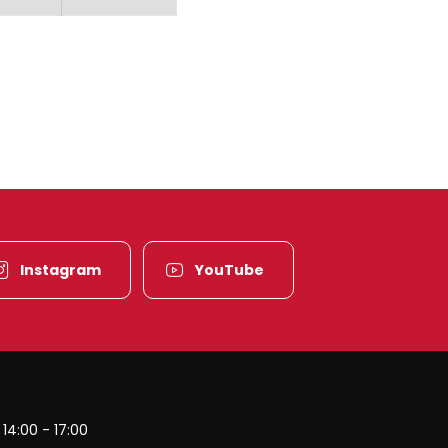
Instagram
YouTube
es-Vosges
14:00 - 17:00