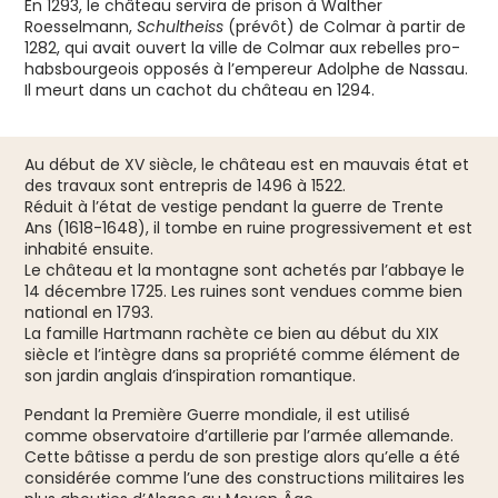
En 1293, le château servira de prison à Walther
Roesselmann,
Schultheiss
(prévôt) de Colmar à partir de
1282, qui avait ouvert la ville de Colmar aux rebelles pro-
habsbourgeois opposés à l’empereur Adolphe de Nassau.
Il meurt dans un cachot du château en 1294.
Au début de XV siècle, le château est en mauvais état et
des travaux sont entrepris de 1496 à 1522.
Réduit à l’état de vestige pendant la guerre de Trente
Ans (1618-1648), il tombe en ruine progressivement et est
inhabité ensuite.
Le château et la montagne sont achetés par l’abbaye le
14 décembre 1725. Les ruines sont vendues comme bien
national en 1793.
La famille Hartmann rachète ce bien au début du XIX
siècle et l’intègre dans sa propriété comme élément de
son jardin anglais d’inspiration romantique.
Pendant la Première Guerre mondiale, il est utilisé
comme observatoire d’artillerie par l’armée allemande.
Cette bâtisse a perdu de son prestige alors qu’elle a été
considérée comme l’une des constructions militaires les