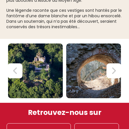
plus abouties d’Alsace au Moyen Âge.
Une légende raconte que ces vestiges sont hantés par le
fantôme d’une dame blanche et par un hibou ensorcelé.
Dans un souterrain, qui n’a pas été découvert, seraient
conservés des trésors inestimables…
Retrouvez-nous sur