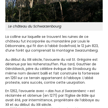
Le château du Schwarzenbourg
La colline sur laquelle se trouvent les ruines de ce
château fut incorporée au monastère par Louis le
Débonnaire, qui fit don à l’abbé Godefroid, le 12 juin 823,
d’une forêt qui comprenait la montagne
Swarzumberg.
Au début du XIII siècle, l’avouerie du val St. Grégoire est
détenue par les Hohenstauffen. Plus tard, Gauthier de
Géroldseck, père du célèbre évêque de Strasbourg du
même nom devient bailli et fait construire la forteresse
en 1261 sur ce terrain appartenant à l’abbaye. L’abbé
proteste, sans succès, contre cette usurpation.
En 1262, l’avouerie avec
« das hus zi Swarzenberc »
est
réclamée et obtenue (en 1271) par l’Eglise de Bâle qui
avait été, par intermittence, propriétaire de l’abbaye au
XII et au début du XIII siècle.