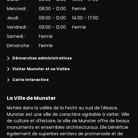
Mercredi :
08:00 - 12:00
Fermé
Jeudi :
09:00 - 12:00
14:00 - 17:00
Vendredi :
09:00 - 12:00
Fermé
Samedi :
Fermé
Dimanche :
Fermé
Démarches administratives
Visiter Munster et sa Vallée
Carte interactive
La Ville de Munster
Nichée dans la vallée de la Fecht au sud de l’Alsace,
Munster est une ville de caractère agréable à visiter. Ville
de culture et d’histoire, la ville de Munster offre de beaux
monuments et ensembles architecturaux. Elle bénéficie
également de superbes sentiers de promenade et de