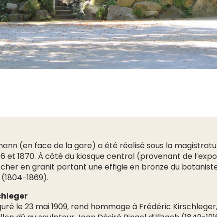
nn (en face de la gare) a été réalisé sous la magistratu
 et 1870. À côté du kiosque central (provenant de l’expos
rocher en granit portant une effigie en bronze du botanis
 (1804-1869).
chleger
ré le 23 mai 1909, rend hommage à Frédéric Kirschleger,