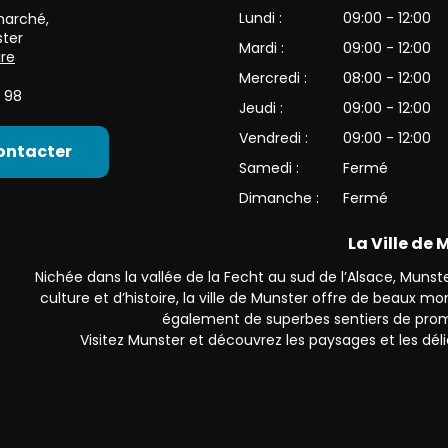
Lundi :
09:00 - 12:00
 marché
,
ter
Mardi :
09:00 - 12:00
ire
Mercredi :
08:00 - 12:00
 98
Jeudi :
09:00 - 12:00
Vendredi :
09:00 - 12:00
ontacter
Samedi :
Fermé
Dimanche :
Fermé
La Ville de
Nichée dans la vallée de la Fecht au sud de l’Alsace, Munster
culture et d’histoire, la ville de Munster offre de beaux 
également de superbes sentiers de prom
Visitez Munster et découvrez les paysages et les déli