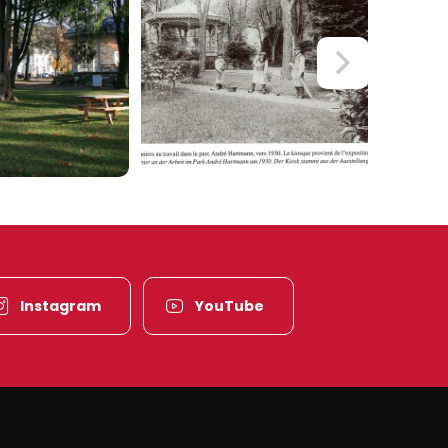
Instagram
YouTube
es-Vosges