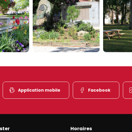
Application mobile
Facebook
ster
Horaires
et de l’une des plus belles vallées du versant alsacien des Haut