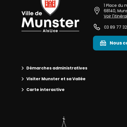
1 Place du
68140
,
Muns
Voir l'itinéra
03 89 77 32
Nous c
Démarches administratives
Visiter Munster et sa Vallée
Carte interactive