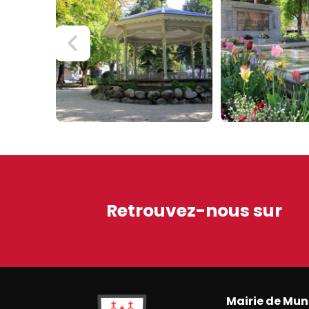
Retrouvez-nous sur
Mairie de Mun
Ville de Munster (Alsace) Située au cœur de l’Alsace 