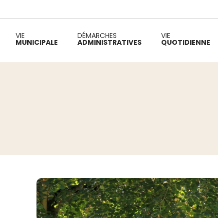
VIE
DÉMARCHES
VIE
MUNICIPALE
ADMINISTRATIVES
QUOTIDIENNE
Fil d'Ariane :