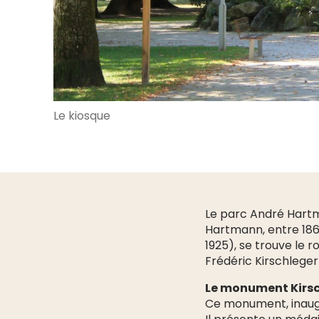
Le kiosque
Le parc André Hartma
Hartmann, entre 1866
1925), se trouve le 
Frédéric Kirschleger
Le monument Kirs
Ce monument, inaugu