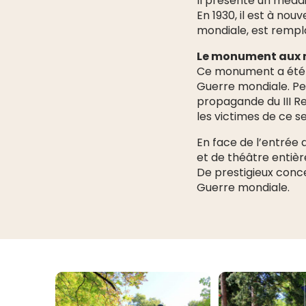
Il présente un médai
En 1930, il est à no
mondiale, est rempla
Le monument aux 
Ce monument a été in
Guerre mondiale. Pe
propagande du III Re
les victimes de ce se
En face de l’entrée 
et de théâtre enti
De prestigieux conce
Guerre mondiale.