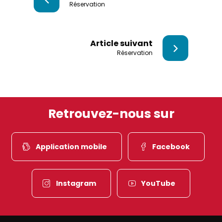
Réservation
Article suivant
Réservation
Retrouvez-nous sur
Application mobile
Facebook
Instagram
YouTube