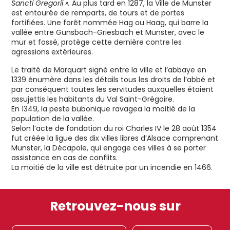
Sancti Gregorii ».
Au plus tard en 1287, la Ville de Munster
est entourée de remparts, de tours et de portes
fortifiées. Une forêt nommée Hag ou Haag, qui barre la
vallée entre Gunsbach-Griesbach et Munster, avec le
mur et fossé, protège cette dernière contre les
agressions extérieures.
Le traité de Marquart signé entre la ville et l’abbaye en
1339 énumère dans les détails tous les droits de l’abbé et
par conséquent toutes les servitudes auxquelles étaient
assujettis les habitants du Val Saint-Grégoire.
En 1349, la peste bubonique ravagea la moitié de la
population de la vallée.
Selon l’acte de fondation du roi Charles IV le 28 août 1354
fut créée la ligue des dix villes libres d’Alsace comprenant
Munster, la Décapole, qui engage ces villes à se porter
assistance en cas de conflits.
La moitié de la ville est détruite par un incendie en 1466.
Retrouvez-nous sur