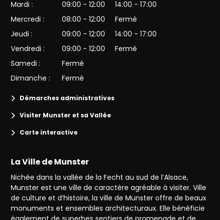
Mardi :
09:00 - 12:00
14:00 - 17:00
Mercredi :
08:00 - 12:00
Fermé
Jeudi :
09:00 - 12:00
14:00 - 17:00
Vendredi :
09:00 - 12:00
Fermé
Samedi :
Fermé
Dimanche :
Fermé
Démarches administratives
Visiter Munster et sa Vallée
Carte interactive
La Ville de Munster
Nichée dans la vallée de la Fecht au sud de l’Alsace,
Munster est une ville de caractère agréable à visiter. Ville
de culture et d’histoire, la ville de Munster offre de beaux
monuments et ensembles architecturaux. Elle bénéficie
également de superbes sentiers de promenade et de