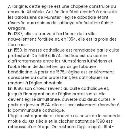
A l’origine, cette église est une chapelle construite au
cours du XII siècle. Cet édifice était destiné à accueillir
les paroissiens de Munster, l’église abbatiale étant
réservée aux moines de l’abbaye bénédictine Saint-
Grégoire.
En 1287, elle se trouve à l’extérieur de la ville
nouvellement fortifiée et, en 1354, elle est la proie des
flammes.
En 1553, la messe catholique est remplacée par le culte
protestant. De 1569 à 1574, l’édifice est au centre
d’affrontements entre les Munstériens luthériens et
l’abbé Henri de Jestetten qui dirige l’abbaye
bénédictine. A partir de 1575, l’église est entièrement
consacrée au culte protestant, les catholiques se
rendant à l’église abbatiale.
En 1686, son chœur revient au culte catholique et,
jusqu’à l’inauguration de l’église protestante, elle
devient église simultanée, ouverte aux deux cultes. A
partir de janvier 1874, elle est exclusivement réservée à
la communauté catholique.
L’église est agrandie et rénovée au cours de la seconde
moitié du XIX siècle et le clocher datant de 1590 est
rehaussé d’un étage. On restaure l’église après 1914-