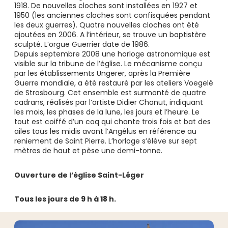
1918. De nouvelles cloches sont installées en 1927 et
1950 (les anciennes cloches sont confisquées pendant
les deux guerres). Quatre nouvelles cloches ont été
ajoutées en 2006. A l’intérieur, se trouve un baptistère
sculpté. L’orgue Guerrier date de 1986.
Depuis septembre 2008 une horloge astronomique est
visible sur la tribune de l’église. Le mécanisme conçu
par les établissements Ungerer, après la Première
Guerre mondiale, a été restauré par les ateliers Voegelé
de Strasbourg. Cet ensemble est surmonté de quatre
cadrans, réalisés par l’artiste Didier Chanut, indiquant
les mois, les phases de la lune, les jours et l’heure. Le
tout est coiffé d’un coq qui chante trois fois et bat des
ailes tous les midis avant l’Angélus en référence au
reniement de Saint Pierre. L’horloge s’élève sur sept
mètres de haut et pèse une demi-tonne.
Ouverture de l’église Saint-Léger
Tous les jours de 9 h à 18 h.