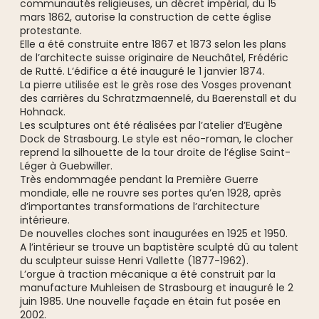
communautés religieuses, un décret impérial, du 15
mars 1862, autorise la construction de cette église
protestante.
Elle a été construite entre 1867 et 1873 selon les plans
de l’architecte suisse originaire de Neuchâtel, Frédéric
de Rutté. L’édifice a été inauguré le 1 janvier 1874.
La pierre utilisée est le grès rose des Vosges provenant
des carrières du Schratzmaennelé, du Baerenstall et du
Hohnack.
Les sculptures ont été réalisées par l’atelier d’Eugène
Dock de Strasbourg. Le style est néo-roman, le clocher
reprend la silhouette de la tour droite de l’église Saint-
Léger à Guebwiller.
Très endommagée pendant la Première Guerre
mondiale, elle ne rouvre ses portes qu’en 1928, après
d’importantes transformations de l’architecture
intérieure.
De nouvelles cloches sont inaugurées en 1925 et 1950.
A l’intérieur se trouve un baptistère sculpté dû au talent
du sculpteur suisse Henri Vallette (1877-1962).
L’orgue à traction mécanique a été construit par la
manufacture Muhleisen de Strasbourg et inauguré le 2
juin 1985. Une nouvelle façade en étain fut posée en
2002.